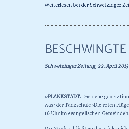
Weiterlesen bei der Schwetzinger Ze
BESCHWINGTE 
Schwetzinger Zeitung, 22. April 2013
»
PLANKSTADT.
Das neue generation
was‹ der Tanzschule ›Die roten Flüge
16 Uhr im evangelischen Gemeindeh
Das Stück schließt an die erfolgreich