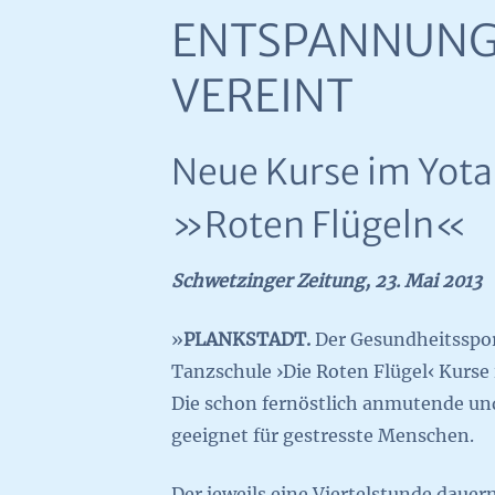
ENTSPANNUNG
VEREINT
Neue Kurse im Yota 
»Roten Flügeln«
Schwetzinger Zeitung, 23. Mai 2013
»
PLANKSTADT.
Der Gesundheitssport
Tanzschule ›Die Roten Flügel‹ Kurse
Die schon fernöstlich anmutende un
geeignet für gestresste Menschen.
Der jeweils eine Viertelstunde daue