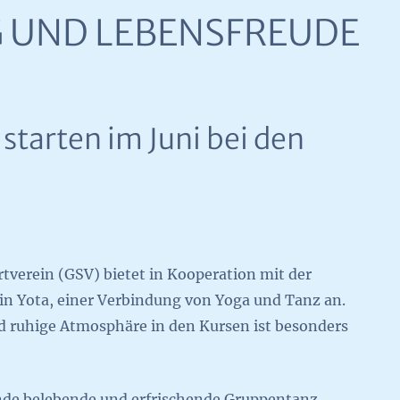
 UND LEBENSFREUDE
starten im Juni bei den
verein (GSV) bietet in Kooperation mit der
 in Yota, einer Verbindung von Yoga und Tanz an.
d ruhige Atmosphäre in den Kursen ist besonders
rnde belebende und erfrischende Gruppentanz