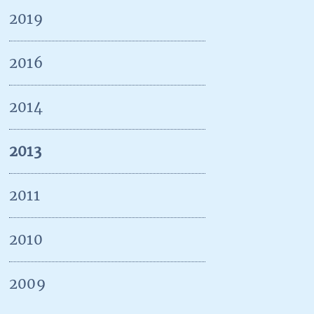
Navigation
2019
überspringen
2016
2014
2013
2011
2010
2009