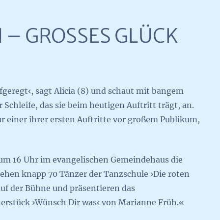
 – GROSSES GLÜCK
ufgeregt‹, sagt Alicia (8) und schaut mit bangem
 Schleife, das sie beim heutigen Auftritt trägt, an.
ur einer ihrer ersten Auftritte vor großem Publikum,
um 16 Uhr im evangelischen Gemeindehaus die
tehen knapp 70 Tänzer der Tanzschule ›Die roten
auf der Bühne und präsentieren das
erstück ›Wünsch Dir was‹ von Marianne Früh.«