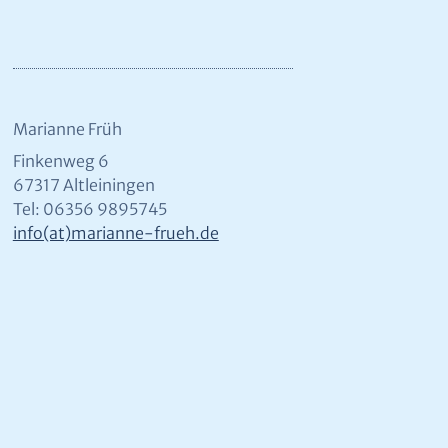
Marianne Früh
Finkenweg 6
67317 Altleiningen
Tel: 06356 9895745
info(at)marianne-frueh.de