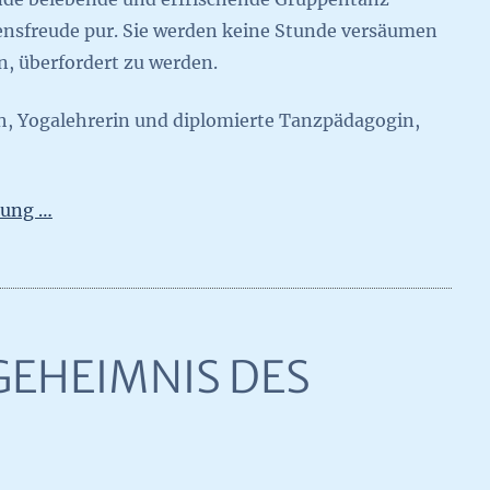
nsfreude pur. Sie werden keine Stunde versäumen
, überfordert zu werden.
h, Yogalehrerin und diplomierte Tanzpädagogin,
tung …
 GEHEIMNIS DES