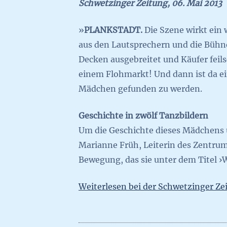
Schwetzinger Zeitung, 06. Mai 2013
»
PLANKSTADT.
Die Szene wirkt ein 
aus den Lautsprechern und die Bühne
Decken ausgebreitet und Käufer feil
einem Flohmarkt! Und dann ist da ei
Mädchen gefunden zu werden.
Geschichte in zwölf Tanzbildern
Um die Geschichte dieses Mädchens 
Marianne Früh, Leiterin des Zentru
Bewegung, das sie unter dem Titel ›
Weiterlesen bei der Schwetzinger Ze