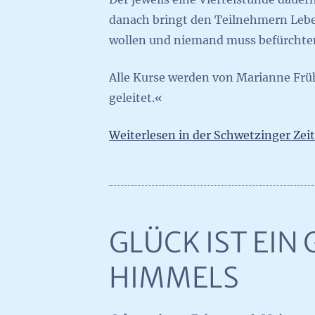
danach bringt den Teilnehmern Lebe
wollen und niemand muss befürchten
Alle Kurse werden von Marianne Frü
geleitet.«
Weiterlesen in der Schwetzinger Zei
GLÜCK IST EIN
HIMMELS