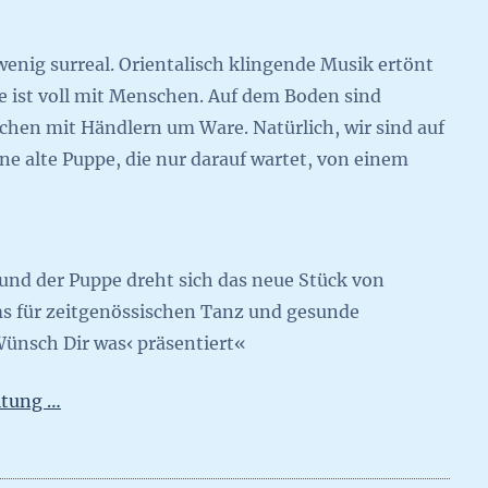
wenig surreal. Orientalisch klingende Musik ertönt
 ist voll mit Menschen. Auf dem Boden sind
schen mit Händlern um Ware. Natürlich, wir sind auf
ne alte Puppe, die nur darauf wartet, von einem
und der Puppe dreht sich das neue Stück von
ms für zeitgenössischen Tanz und gesunde
Wünsch Dir was‹ präsentiert«
itung …