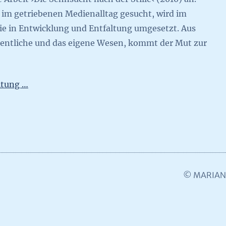
t im getriebenen Medienalltag gesucht, wird im
ie in Entwicklung und Entfaltung umgesetzt. Aus
esentliche und das eigene Wesen, kommt der Mut zur
itung …
© MARIAN