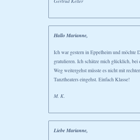
Gertrud Keller
Hallo Marianne,
Ich war gestern in Eppelheim und möchte D
gratulieren. Ich schätze mich glücklich, be
Weg weitergehst müsste es nicht mit rechte
Tanztheaters eingehst. Einfach Klasse!
M. K.
Liebe Marianne,