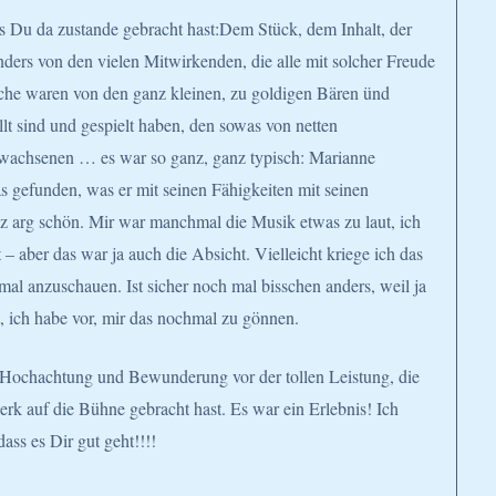
as Du da zustande gebracht hast:Dem Stück, dem Inhalt, der
ders von den vielen Mitwirkenden, die alle mit solcher Freude
Sache waren von den ganz kleinen, zu goldigen Bären ünd
lt sind und gespielt haben, den sowas von netten
wachsenen … es war so ganz, ganz typisch: Marianne
s gefunden, was er mit seinen Fähigkeiten mit seinen
z arg schön. Mir war manchmal die Musik etwas zu laut, ich
 aber das war ja auch die Absicht. Vielleicht kriege ich das
l anzuschauen. Ist sicher noch mal bisschen anders, weil ja
t, ich habe vor, mir das nochmal zu gönnen.
 Hochachtung und Bewunderung vor der tollen Leistung, die
k auf die Bühne gebracht hast. Es war ein Erlebnis! Ich
ass es Dir gut geht!!!!