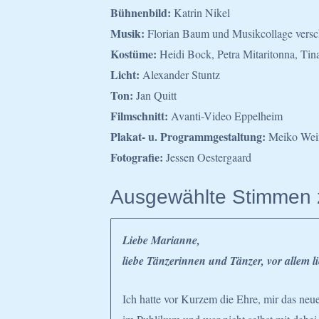
Bühnenbild:
Katrin Nikel
Musik:
Florian Baum und Musikcollage versch
Kostüme:
Heidi Bock, Petra Mitaritonna, Tina
Licht:
Alexander Stuntz
Ton:
Jan Quitt
Filmschnitt:
Avanti-Video Eppelheim
Plakat- u. Programmgestaltung:
Meiko Wei
Fotografie:
Jessen Oestergaard
Ausgewählte Stimmen 
Liebe Marianne,
liebe Tänzerinnen und Tänzer, vor allem l
Ich hatte vor Kurzem die Ehre, mir das neu