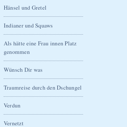
Navigation
Hänsel und Gretel
überspringen
Indianer und Squaws
Als hätte eine Frau innen Platz
genommen
Wünsch Dir was
Traumreise durch den Dschungel
Verdun
Vernetzt