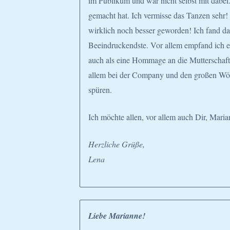
im Publikum und war nicht selbst mit dabei.
gemacht hat. Ich vermisse das Tanzen sehr! 
wirklich noch besser geworden! Ich fand da
Beeindruckendste. Vor allem empfand ich es
auch als eine Hommage an die Mutterschaft.
allem bei der Company und den großen Wöl
spüren.
Ich möchte allen, vor allem auch Dir, Maria
Herzliche Grüße,
Lena
Liebe Marianne!