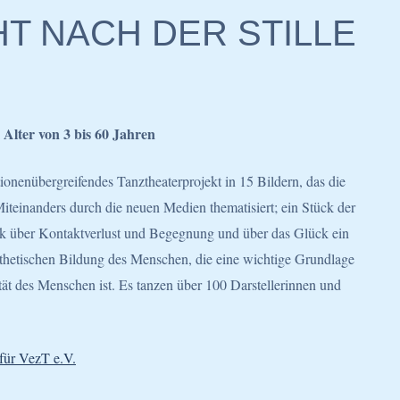
T NACH DER STILLE
Alter von 3 bis 60 Jahren
tionenübergreifendes Tanztheaterprojekt in 15 Bildern, das die
einanders durch die neuen Medien thematisiert; ein Stück der
ck über Kontaktverlust und Begegnung und über das Glück ein
ästhetischen Bildung des Menschen, die eine wichtige Grundlage
tät des Menschen ist. Es tanzen über 100 Darstellerinnen und
.
für VezT e.V.