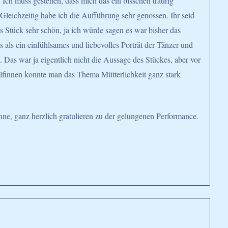
 Ich muss gestehen, dass mich das ein bisschen traurig
Gleichzeitig habe ich die Aufführung sehr genossen. Ihr seid
s Stück sehr schön, ja ich würde sagen es war bisher das
 als ein einfühlsames und liebevolles Porträt der Tänzer und
 Das war ja eigentlich nicht die Aussage des Stückes, aber vor
finnen konnte man das Thema Mütterlichkeit ganz stark
nne, ganz herzlich gratulieren zu der gelungenen Performance.