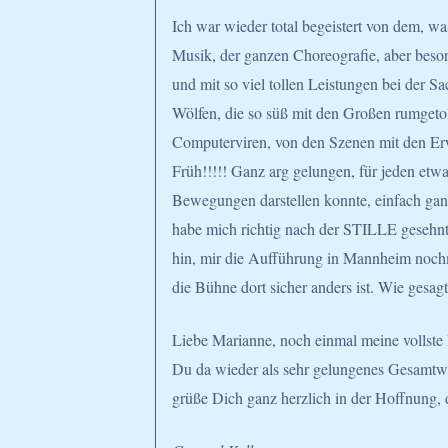
Ich war wieder total begeistert von dem, w
Musik, der ganzen Choreografie, aber beson
und mit so viel tollen Leistungen bei der 
Wölfen, die so süß mit den Großen rumgetol
Computerviren, von den Szenen mit den Er
Früh!!!!! Ganz arg gelungen, für jeden etwa
Bewegungen darstellen konnte, einfach gan
habe mich richtig nach der STILLE gesehnt –
hin, mir die Aufführung in Mannheim nochma
die Bühne dort sicher anders ist. Wie gesag
Liebe Marianne, noch einmal meine vollste
Du da wieder als sehr gelungenes Gesamtwer
grüße Dich ganz herzlich in der Hoffnung, d