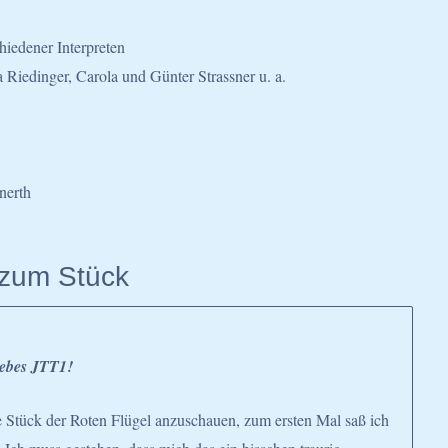
iedener Interpreten
 Riedinger, Carola und Günter Strassner u. a.
nerth
zum Stück
iebes JTT1!
e Stück der Roten Flügel anzuschauen, zum ersten Mal saß ich